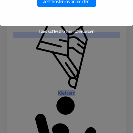
Jetzt kostenlos anmelden!
Dies schließt sich in
19
Sekunden
Klettern