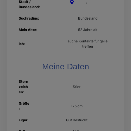
Stadt /
Neuss
,
Nordrhein-
Bundesland:
Westfalen
Suchradius:
Bundesland
Mein Alter:
52 Jahre alt
suche Kontakte für geile
Ich:
treffen
Meine Daten
Stern
zeich
Stier
en:
Größe
175 cm
:
Figur:
Gut Bestückt