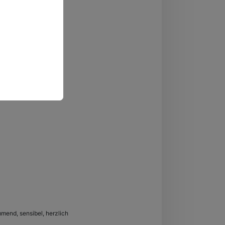
mmend, sensibel, herzlich