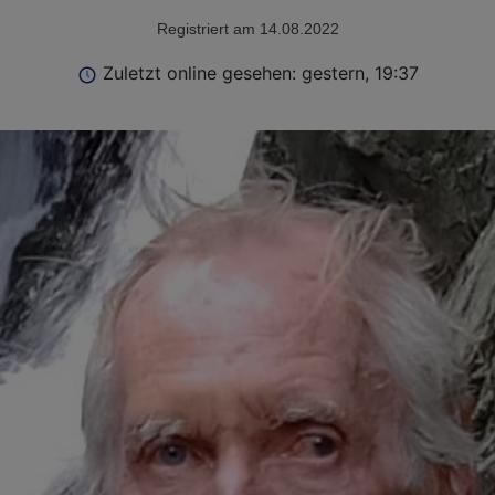
Registriert am 14.08.2022
Zuletzt online gesehen: gestern, 19:37