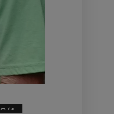
avoriten!