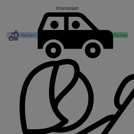
Interessen
Reisen
Reiten