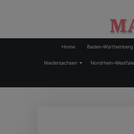
M
Home
Baden-Württemberg
Niedersachsen
Nordrhein-Westfal