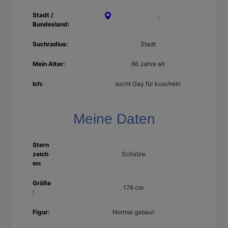
Stadt /
Sankt Augustin
,
Nordrhein-
Bundesland:
Westfalen
Suchradius:
Stadt
Mein Alter:
66 Jahre alt
Ich:
sucht Gay für kuscheln
Meine Daten
Stern
zeich
Schütze
en:
Größe
176 cm
:
Figur:
Normal gebaut