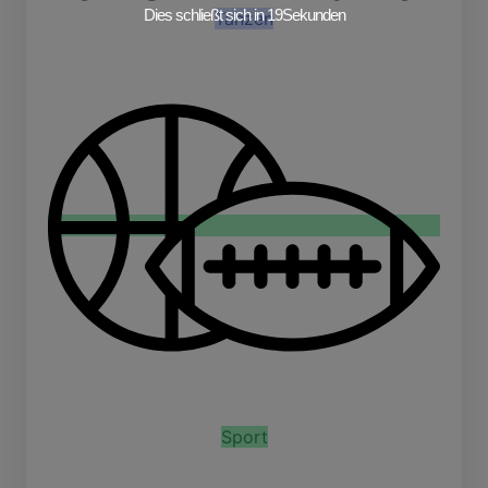
Dies schließt sich in
19
Sekunden
Tanzen
Sport