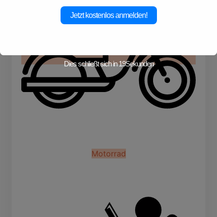
Jetzt kostenlos anmelden!
Dies schließt sich in
19
Sekunden
Motorrad