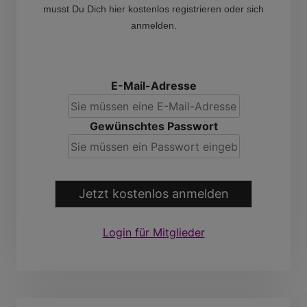
musst Du Dich hier kostenlos registrieren oder sich
anmelden.
E-Mail-Adresse
Gewünschtes Passwort
Jetzt kostenlos anmelden
Login für Mitglieder