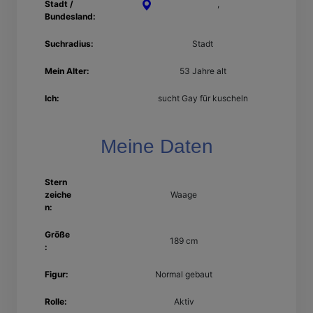
Stadt /
Castrop-Rauxel
,
Nordrhein-
Bundesland:
Westfalen
Suchradius:
Stadt
Mein Alter:
53 Jahre alt
Ich:
sucht Gay für kuscheln
Meine Daten
Stern
zeiche
Waage
n:
Größe
189 cm
:
Figur:
Normal gebaut
Rolle:
Aktiv