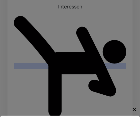
Interessen
✕
Willkommen!
Kampfkunste
Schwimmen