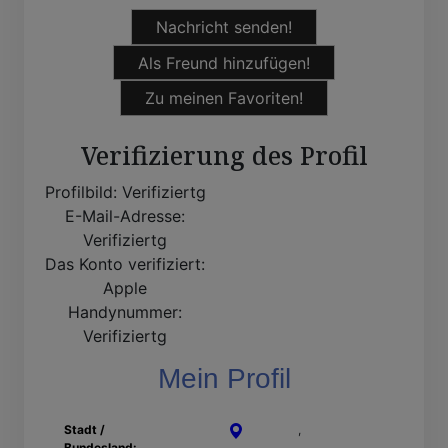
Nachricht senden!
Als Freund hinzufügen!
Zu meinen Favoriten!
Verifizierung des Profil
Profilbild:
Verifiziertg
E-Mail-Adresse:
Verifiziertg
Das Konto verifiziert:
Apple
Handynummer:
Verifiziertg
Mein Profil
Stadt /
Solingen
,
Nordrhein-
Bundesland:
Westfalen