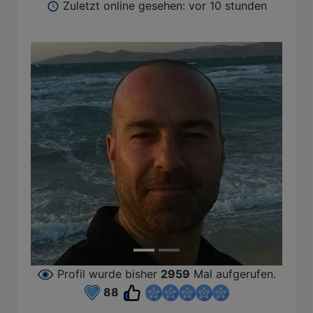
Zuletzt online gesehen: vor 10 stunden
B
Profil wurde bisher
2959
Mal aufgerufen.
88