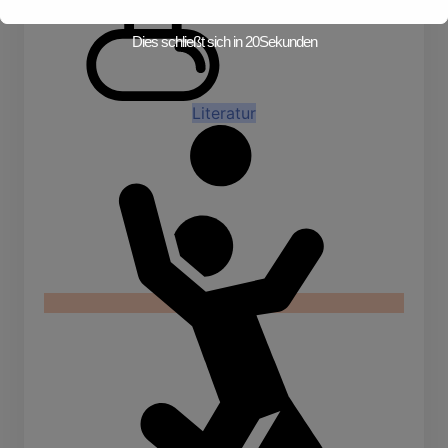
Dies schließt sich in
19
Sekunden
Literatur