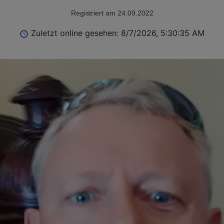
Registriert am 24.09.2022
Zuletzt online gesehen: 8/7/2026, 5:30:35 AM