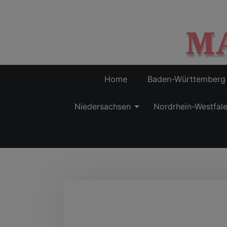
M
Home
Baden-Württemberg
Niedersachsen
Nordrhein-Westfal