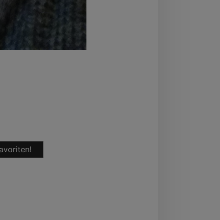
avoriten!