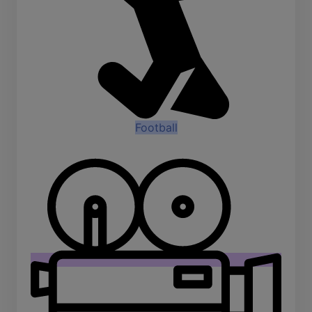
Football