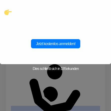
Klicke hier und starte jetzt dein
Abenteuer!
Jetzt kostenlos anmelden!
Kochen
Dies schließt sich in
19
Sekunden