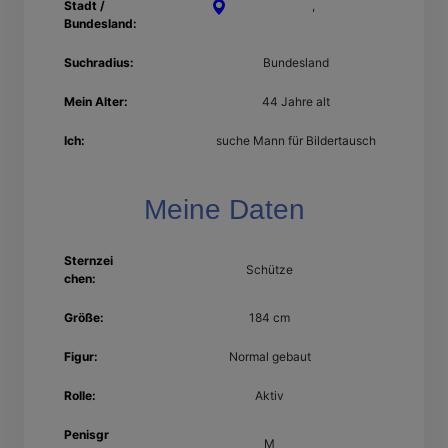
Stadt /
Kaiserslautern
,
Rheinland-
Bundesland:
Pfalz
Suchradius:
Bundesland
Mein Alter:
44 Jahre alt
Ich:
suche Mann für Bildertausch
Meine Daten
Sternzei
Schütze
chen:
Größe:
184 cm
Figur:
Normal gebaut
Rolle:
Aktiv
Penisgr
M