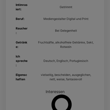
Intimras
Getrimmt
iert:
Beruf:
Mediengestalter Digital und Print
Raucher
Bei Gelegenheit
:
Getränk
Fruchtsäfte, alkoholfreie Getränke, Sekt,
e:
Rotwein
Ich
spreche
Deutsch, Englisch, Portugiesisch
:
Eigensc
vielseitig, bescheiden, ausgeglichen,
haften
nett, weise, fantasievoll
Interessen