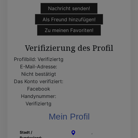
Nachricht senden!
Als Freund hinzufügen!
Zu meinen Favoriten!
Verifizierung des Profil
Profilbild:
Verifiziertg
E-Mail-Adresse:
Nicht bestätigt
Das Konto verifiziert:
Facebook
Handynummer:
Verifiziertg
Mein Profil
Stadt /
Menden
,
Nordrhein-
Bundesland:
Westfalen