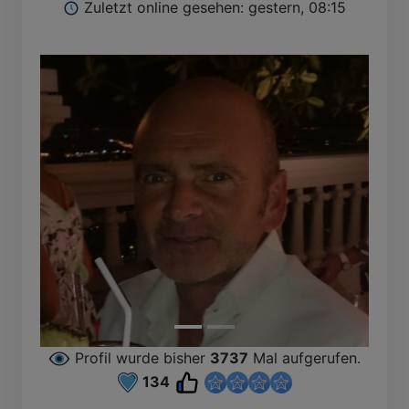
Zuletzt online gesehen: gestern, 08:15
P
Profil wurde bisher
3737
Mal aufgerufen.
134