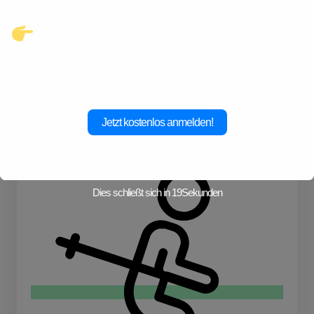
Klicke hier und starte jetzt dein
Abenteuer!
Jetzt kostenlos anmelden!
Kochen
Dies schließt sich in
19
Sekunden