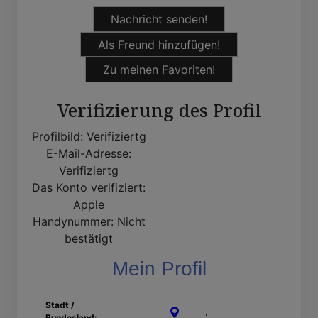
Nachricht senden!
Als Freund hinzufügen!
Zu meinen Favoriten!
Verifizierung des Profil
Profilbild:
Verifiziertg
E-Mail-Adresse:
Verifiziertg
Das Konto verifiziert:
Apple
Handynummer:
Nicht
bestätigt
Mein Profil
Stadt /
Erfurt
,
Thüringen
Bundesland: