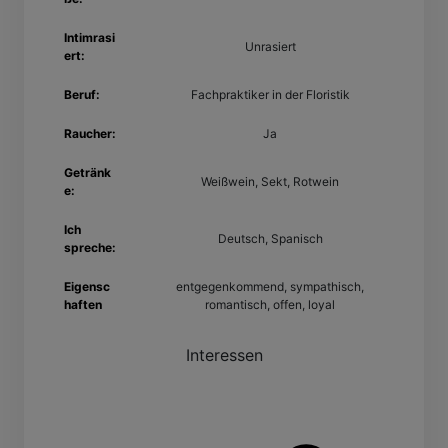
Intimrasi
Unrasiert
ert:
Beruf:
Fachpraktiker in der Floristik
Raucher:
Ja
Getränk
Weißwein, Sekt, Rotwein
e:
Ich
Deutsch, Spanisch
spreche:
Eigensc
entgegenkommend, sympathisch,
haften
romantisch, offen, loyal
Interessen