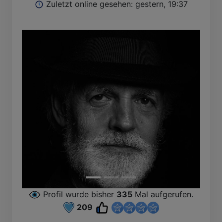
Zuletzt online gesehen: gestern, 19:37
Profil wurde bisher
335
Mal aufgerufen.
209