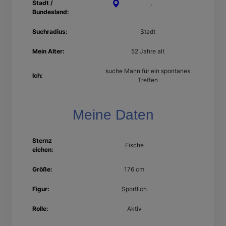
Stadt /
Dortmund
,
Nordrhein-
Bundesland:
Westfalen
Suchradius:
Stadt
Mein Alter:
52 Jahre alt
suche Mann für ein spontanes
Ich:
Treffen
Meine Daten
Sternz
Fische
eichen:
Größe:
176 cm
Figur:
Sportlich
Rolle:
Aktiv