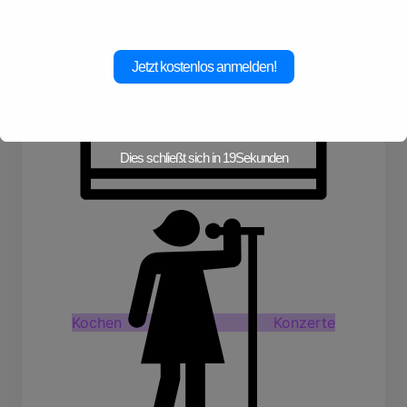
Jetzt kostenlos anmelden!
Dies schließt sich in
19
Sekunden
Kochen
Konzerte