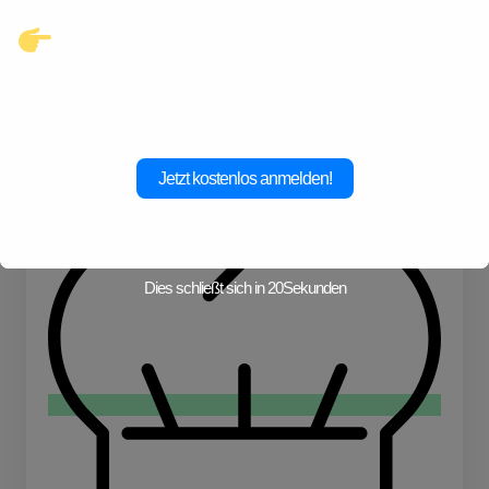
Klicke hier und starte jetzt dein
Abenteuer!
Jetzt kostenlos anmelden!
Wandern
Schwimmen
Dies schließt sich in
19
Sekunden