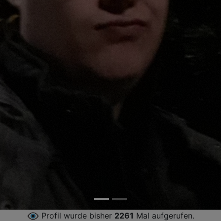
Profil wurde bisher
2261
Mal aufgerufen.