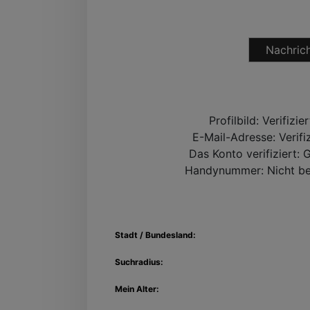
Nachrich
Profilbild:
Verifizie
E-Mail-Adresse:
Verifi
Das Konto verifiziert:
G
Handynummer:
Nicht be
Stadt / Bundesland:
Suchradius:
Mein Alter: