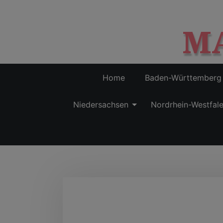
M
Home
Baden-Württemberg
Niedersachsen
Nordrhein-Westfal