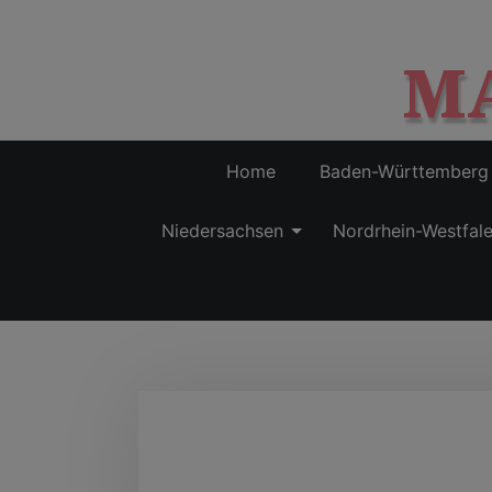
M
Home
Baden-Württemberg
Niedersachsen
Nordrhein-Westfal