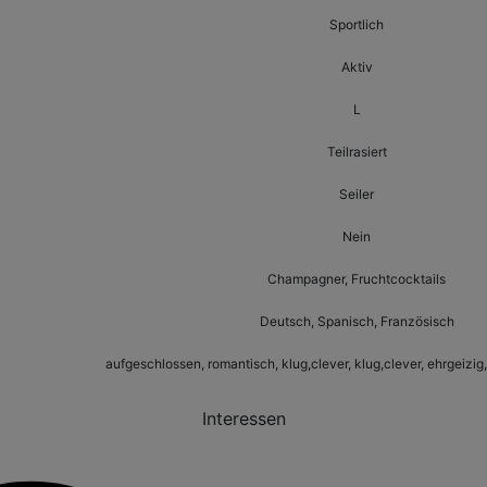
Sportlich
Aktiv
L
Teilrasiert
Seiler
Nein
Champagner, Fruchtcocktails
Deutsch, Spanisch, Französisch
aufgeschlossen, romantisch, klug,clever, klug,clever, ehrgeizig
Interessen