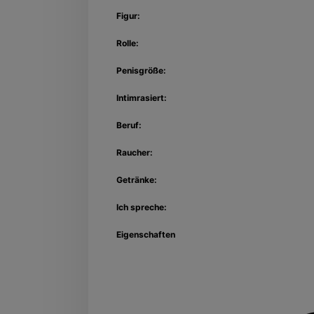
Figur:
Rolle:
Penisgröße:
Intimrasiert:
Beruf:
Raucher:
Getränke:
Ich spreche:
Eigenschaften