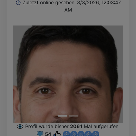
Zuletzt online gesehen: 8/3/2026, 12:03:47
AM
B
Profil wurde bisher
2061
Mal aufgerufen.
54