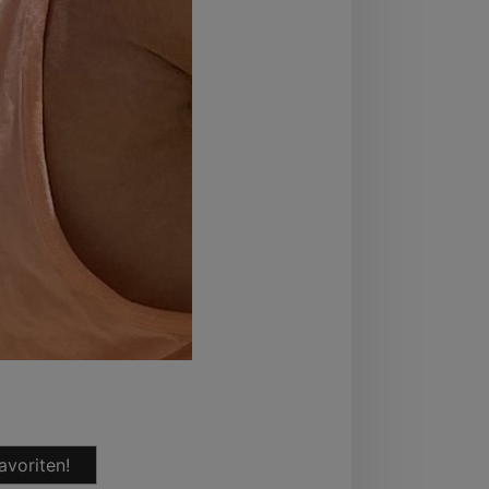
avoriten!