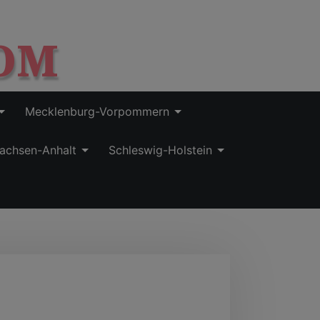
OM
Mecklenburg-Vorpommern
achsen-Anhalt
Schleswig-Holstein