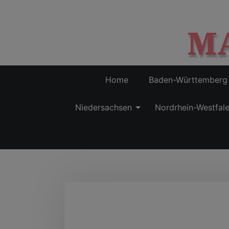
M
Home
Baden-Württemberg
Niedersachsen
Nordrhein-Westfal