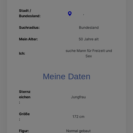
Stadt /
Peine
,
Niedersachsen
Bundesland:
Suchradius:
Bundesland
Mein Alter:
50 Jahre alt
suche Mann für Freizeit und
Ich:
Sex
Meine Daten
Sternz
eichen
Jungfrau
:
Größe
172 cm
:
Figur:
Normal gebaut