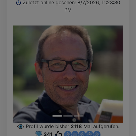
Zuletzt online gesehen: 8/7/2026, 11:23:30
PM
Profil wurde bisher
2118
Mal aufgerufen.
241