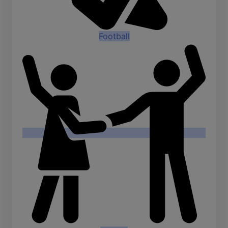
Football