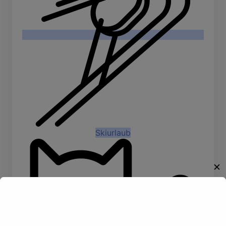
Skiurlaub
✕
Willkommen!