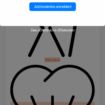
Jetzt kostenlos anmelden!
Dies schließt sich in
19
Sekunden
Wandern