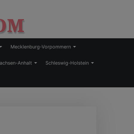
OM
Mecklenburg-Vorpommern
achsen-Anhalt
Schleswig-Holstein
e