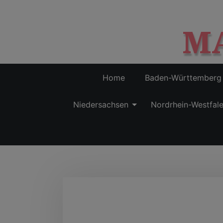
M
Home
Baden-Württemberg
Niedersachsen
Nordrhein-Westfal