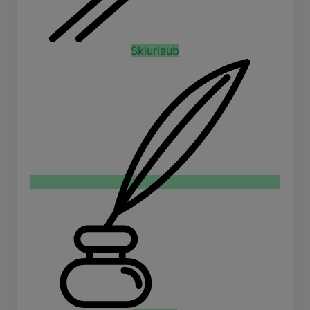
Skiurlaub