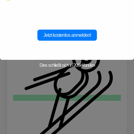
Abenteuer!
Jetzt kostenlos anmelden!
Wandern
Dies schließt sich in
19
Sekunden