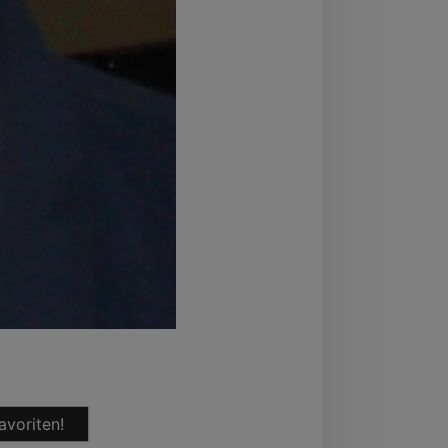
avoriten!