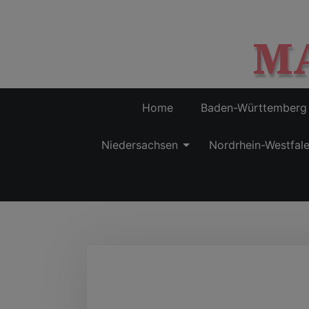
M
Home
Baden-Württemberg
Niedersachsen
Nordrhein-Westfal