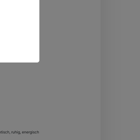
ntisch, ruhig, energisch