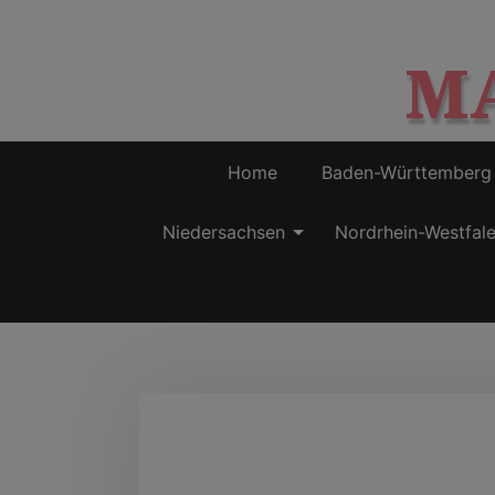
M
Home
Baden-Württemberg
Niedersachsen
Nordrhein-Westfal