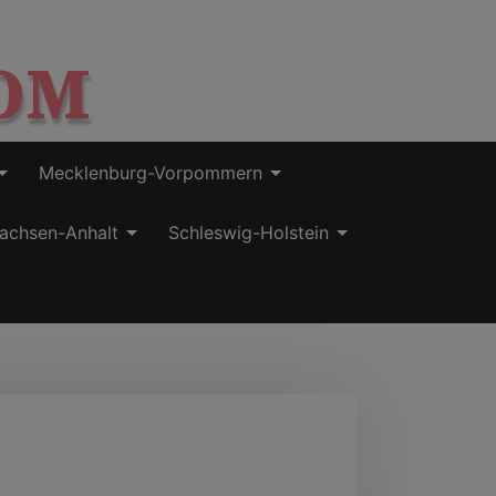
OM
Mecklenburg-Vorpommern
achsen-Anhalt
Schleswig-Holstein