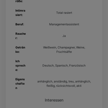
röße:
Intimra
Total rasiert
siert:
Beruf:
Managementassistent
Rauche
Ja
r:
Geträn
Weißwein, Champagner, Weine,
ke:
Fruchtsäfte
Ich
sprech
Deutsch, Spanisch, Französisch
e:
Eigens
anhänglich, anständig, treu, anhänglich,
chafte
fleißig, rücksichtsvoll, akti
n
Interessen