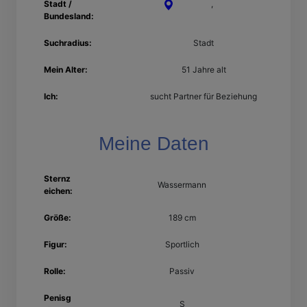
Stadt /
Stuttgart
,
Baden-
Bundesland:
Württemberg
Suchradius:
Stadt
Mein Alter:
51 Jahre alt
Ich:
sucht Partner für Beziehung
Meine Daten
Sternz
Wassermann
eichen:
Größe:
189 cm
Figur:
Sportlich
Rolle:
Passiv
Penisg
S