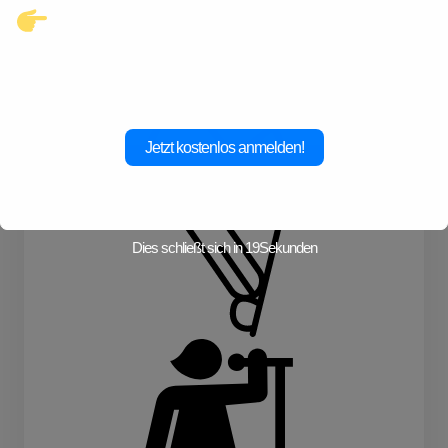
Klicke hier und starte jetzt dein
Abenteuer!
Jetzt kostenlos anmelden!
Dies schließt sich in
19
Sekunden