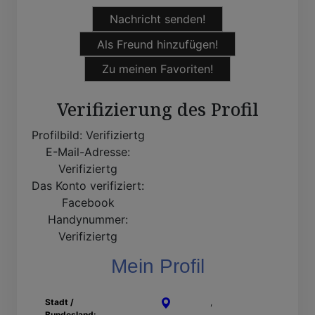
Nachricht senden!
Als Freund hinzufügen!
Zu meinen Favoriten!
Verifizierung des Profil
Profilbild:
Verifiziertg
E-Mail-Adresse:
Verifiziertg
Das Konto verifiziert:
Facebook
Handynummer:
Verifiziertg
Mein Profil
Stadt /
Ratingen
,
Nordrhein-
Bundesland:
Westfalen