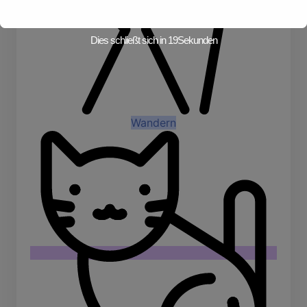
Dies schließt sich in
19
Sekunden
Wandern