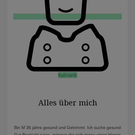
Kulinarik
Alles über mich
Bin M 36 jahre gesund und Getrimmt. Ich suche gesund
Gut Bestückt jungs, männer die sich gerne einen blasen