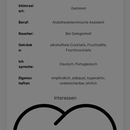
Intimrasi
Getrimmt
ert:
Beruf:
Anästhesietechnische Assistent
Raucher:
Bei Gelegenheit
Getränk
alkoholfreie Cocktails, Fruchtsäfte,
e:
Fruchtcocktails
Ich
Deutsch, Portugiesisch
spreche:
Eigensc
empfindlich, adäquat, hyperaktiv,
haften
unberechenbar, ehrlich
Interessen