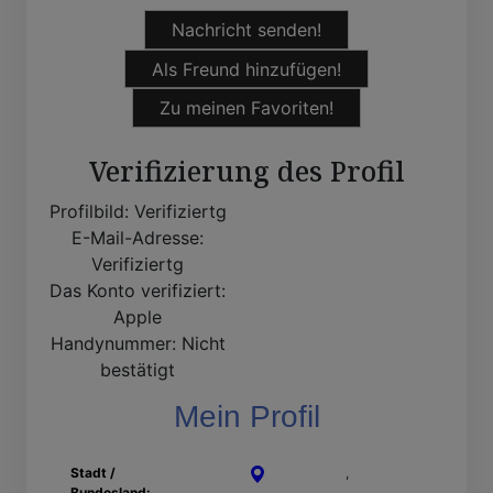
Nachricht senden!
Als Freund hinzufügen!
Zu meinen Favoriten!
Verifizierung des Profil
Profilbild:
Verifiziertg
E-Mail-Adresse:
Verifiziertg
Das Konto verifiziert:
Apple
Handynummer:
Nicht
bestätigt
Mein Profil
Stadt /
Ravensburg
,
Baden-
Bundesland:
Württemberg