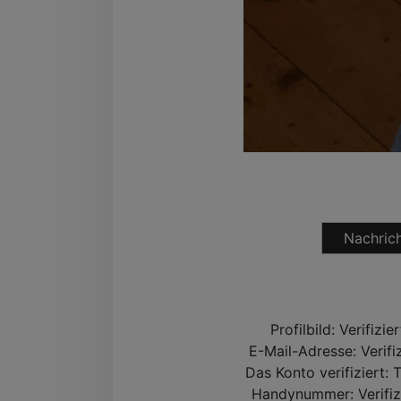
Nachrich
Profilbild:
Verifizie
E-Mail-Adresse:
Verifi
Das Konto verifiziert:
T
Handynummer:
Verifiz