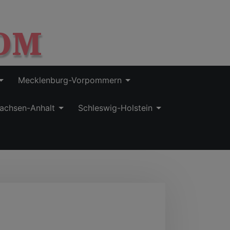
OM
Mecklenburg-Vorpommern
achsen-Anhalt
Schleswig-Holstein