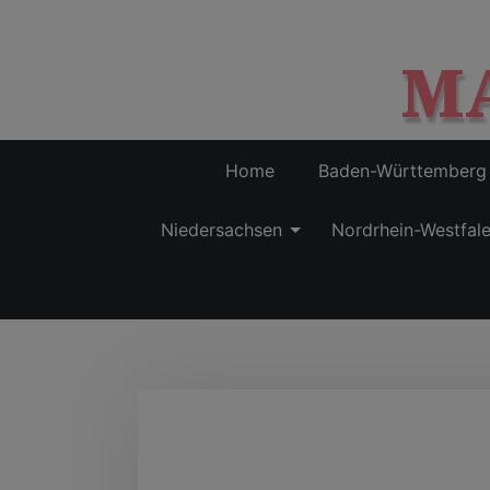
M
Home
Baden-Württemberg
Niedersachsen
Nordrhein-Westfal