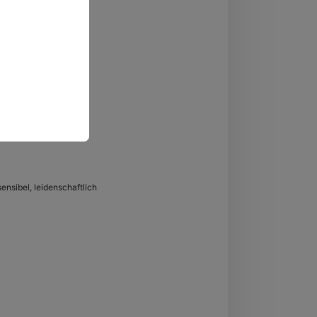
tation
sensibel, leidenschaftlich