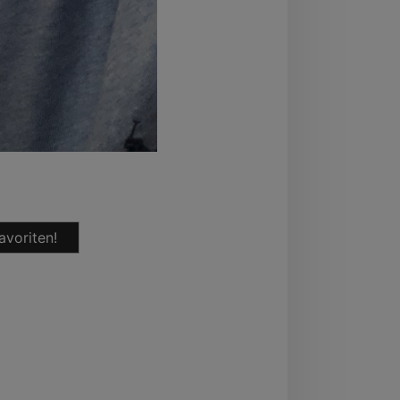
avoriten!