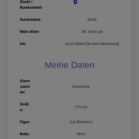
Stadt /
Heilbronn
,
Baden-
Bundesland:
Württemberg
Suchradius:
Stadt
Mein Alter:
46 Jahre alt
Ich:
sucht Mann für eine Beziehung
Meine Daten
Stern
zeich
Steinbock
en:
Größ
175 cm
e:
Figur:
Gut Bestückt
Rolle:
Aktiv