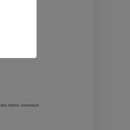
nbar, höflich, romantisch