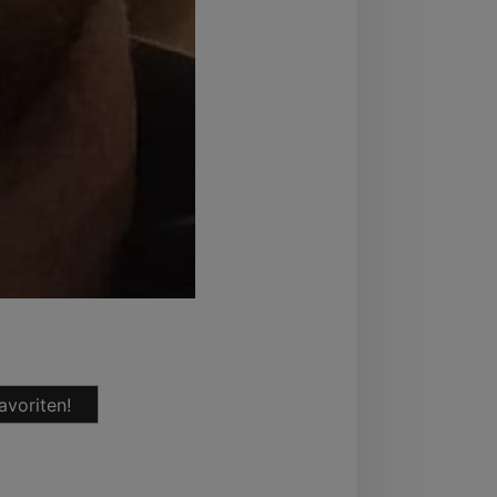
avoriten!