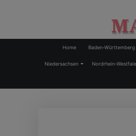
M
Home
Baden-Württemberg
Niedersachsen
Nordrhein-Westfal