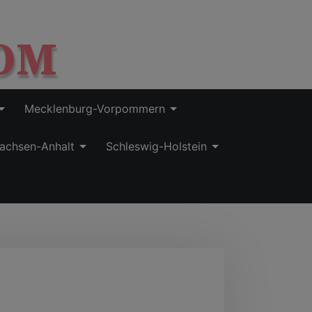
OM
Mecklenburg-Vorpommern
achsen-Anhalt
Schleswig-Holstein