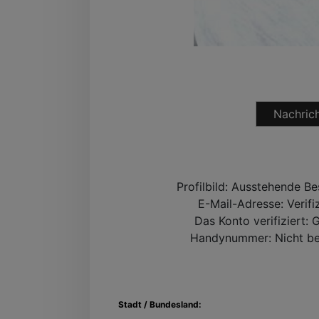
Nachrich
Profilbild:
Ausstehende Be
E-Mail-Adresse:
Verifi
Das Konto verifiziert:
G
Handynummer:
Nicht be
Stadt / Bundesland: