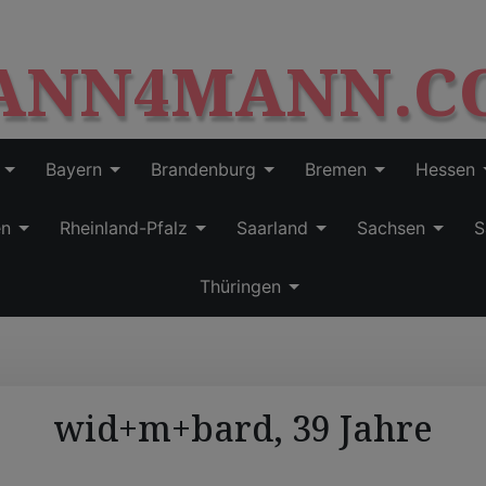
S
modal-check
k
ANN4MANN.C
i
p
t
o
c
Bayern
Brandenburg
Bremen
Hessen
o
n
en
Rheinland-Pfalz
Saarland
Sachsen
S
t
e
Thüringen
n
t
wid+m+bard, 39 Jahre