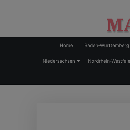
M
Home
Baden-Württemberg
Niedersachsen
Nordrhein-Westfal