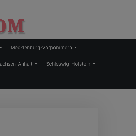
OM
Mecklenburg-Vorpommern
achsen-Anhalt
Schleswig-Holstein