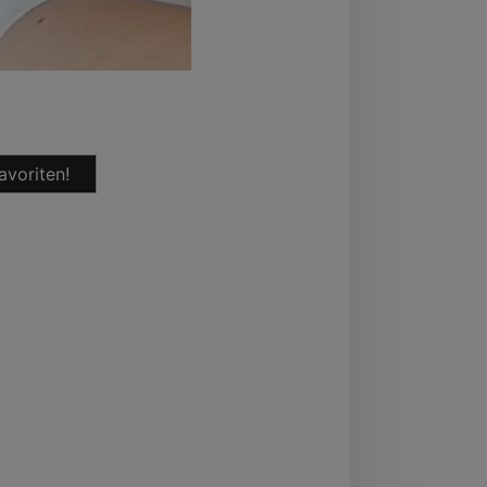
avoriten!
rttemberg