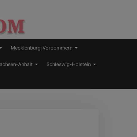
OM
Mecklenburg-Vorpommern
achsen-Anhalt
Schleswig-Holstein