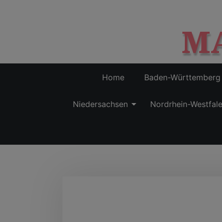
M
Home
Baden-Württemberg
Niedersachsen
Nordrhein-Westfal