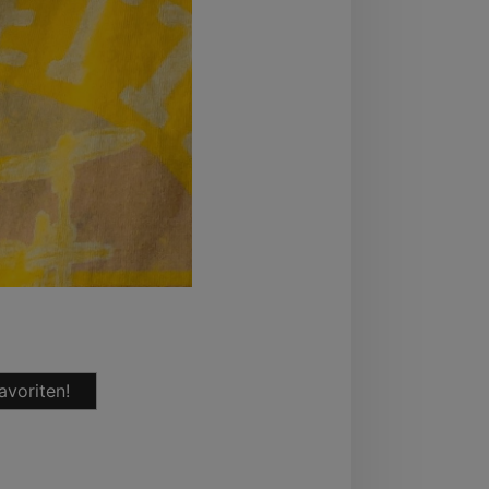
avoriten!