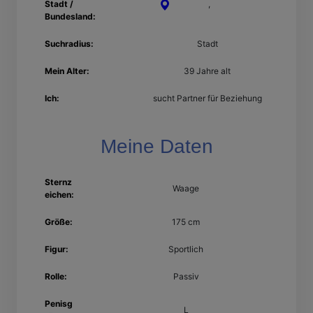
Stadt /
Bielefeld
,
Nordrhein-
Bundesland:
Westfalen
Suchradius:
Stadt
Mein Alter:
39 Jahre alt
Ich:
sucht Partner für Beziehung
Meine Daten
Sternz
Waage
eichen:
Größe:
175 cm
Figur:
Sportlich
Rolle:
Passiv
Penisg
L