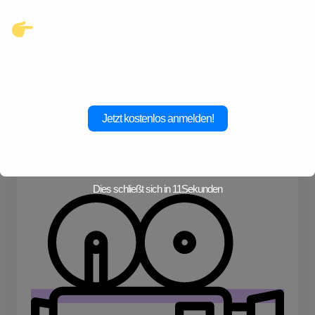
Klicke hier und starte jetzt dein
Abenteuer!
Jetzt kostenlos anmelden!
Skifahren
Dies schließt sich in
11
Sekunden