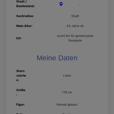
Stadt /
Darmstadt
,
Hessen
Bundesland:
Suchradius:
Stadt
Mein Alter:
43 Jahre alt
sucht Ihn für gemeinsame
Ich:
Sexspiele
Meine Daten
Stern
zeiche
Löwe
n:
Größe
178 cm
:
Figur:
Normal gebaut