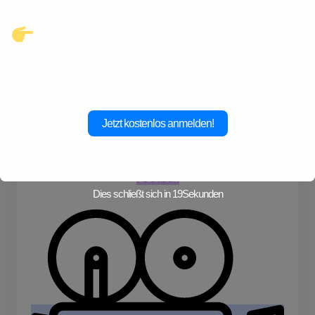
Klicke hier und starte jetzt dein
Abenteuer!
Jetzt kostenlos anmelden!
Football
Dies schließt sich in
19
Sekunden