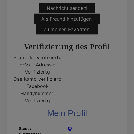
Nachricht senden!
Als Freund hinzufügen!
Zu meinen Favoriten!
Verifizierung des Profil
Profilbild:
Verifiziertg
E-Mail-Adresse:
Verifiziertg
Das Konto verifiziert:
Facebook
Handynummer:
Verifiziertg
Mein Profil
Stadt /
Lippstadt
,
Nordrhein-
Bundesland:
Westfalen