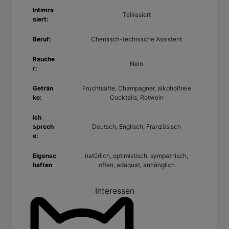
Intimra
Teilrasiert
siert:
Beruf:
Chemisch-technische Assistent
Rauche
Nein
r:
Geträn
Fruchtsäfte, Champagner, alkoholfreie
ke:
Cocktails, Rotwein
Ich
sprech
Deutsch, Englisch, Französisch
e:
Eigensc
natürlich, optimistisch, sympathisch,
haften
offen, adäquat, anhänglich
Interessen